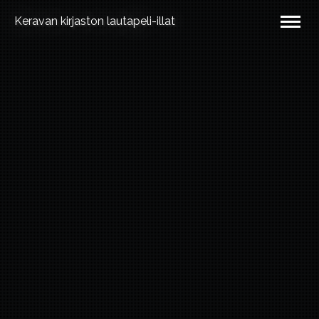
Keravan kirjaston lautapeli-illat