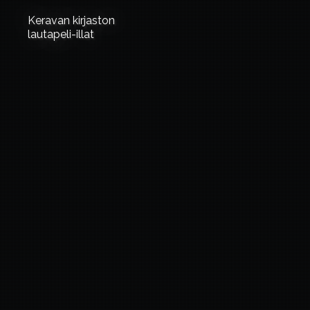
Keravan kirjaston
lautapeli-illat