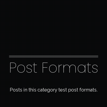
Post Formats
Posts in this category test post formats.