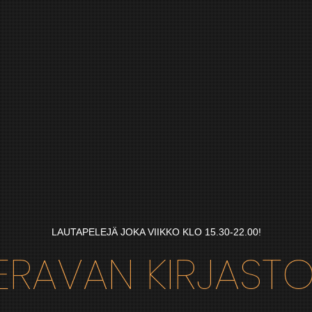
LAUTAPELEJÄ JOKA VIIKKO KLO 15.30-22.00!
ERAVAN KIRJAST