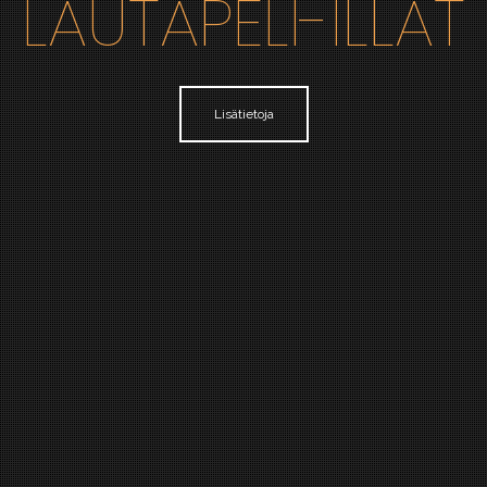
LAUTAPELI-ILLAT
Lisätietoja