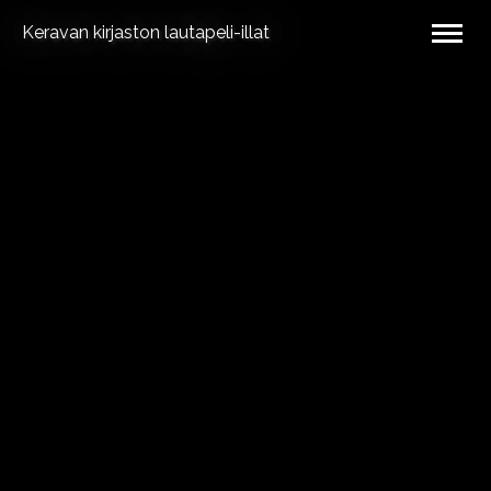
Keravan kirjaston lautapeli-illat