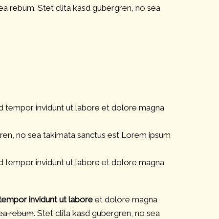
ea rebum. Stet clita kasd gubergren, no sea
d tempor invidunt ut labore et dolore magna
gren, no sea takimata sanctus est Lorem ipsum
d tempor invidunt ut labore et dolore magna
tempor invidunt ut labore
et dolore magna
 ea rebum
. Stet clita kasd gubergren, no sea