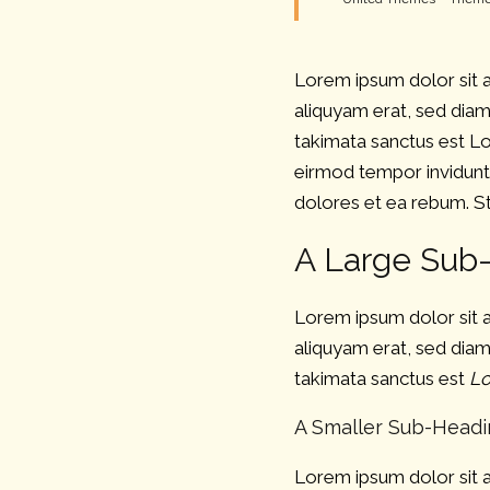
Lorem ipsum dolor sit 
aliquyam erat, sed diam
takimata sanctus est Lo
eirmod tempor invidunt
dolores et ea rebum. St
A Large Sub
Lorem ipsum dolor sit 
aliquyam erat, sed dia
takimata sanctus est
Lo
A Smaller Sub-Head
Lorem ipsum dolor sit 