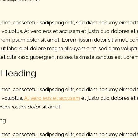
amet, consetetur sadipscing elitr, sed diam nonumy eirmod
 voluptua. At vero eos et accusam et justo duo dolores et 
rem ipsum dolor sit amet. Lorem ipsum dolor sit amet, con
 ut labore et dolore magna aliquyam erat, sed diam voluptu
et clita kasd gubergren, no sea takimata sanctus est Lorem
-Heading
amet, consetetur sadipscing elitr, sed diam nonumy eirmod
m voluptua.
At vero eos et accusam
et justo duo dolores et 
rem ipsum dolor
sit amet.
ing
amet, consetetur sadipscing elitr, sed diam nonumy eirmod