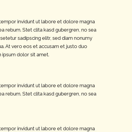
 tempor invidunt ut labore et dolore magna
ea rebum. Stet clita kasd gubergren, no sea
setetur sadipscing elitr, sed diam nonumy
a. At vero eos et accusam et justo duo
 ipsum dolor sit amet.
 tempor invidunt ut labore et dolore magna
ea rebum. Stet clita kasd gubergren, no sea
 tempor invidunt ut labore et dolore magna