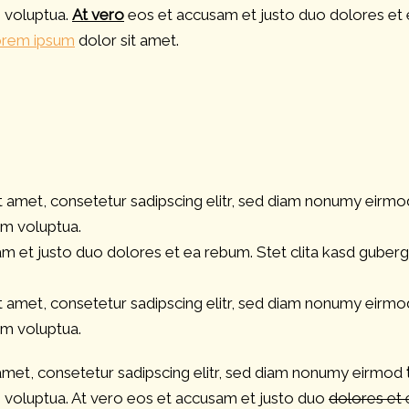
m voluptua.
At vero
eos et accusam et justo duo dolores et 
rem ipsum
dolor sit amet.
 amet, consetetur sadipscing elitr, sed diam nonumy eirmo
am voluptua.
m et justo duo dolores et ea rebum. Stet clita kasd guber
 amet, consetetur sadipscing elitr, sed diam nonumy eirmo
am voluptua.
amet, consetetur sadipscing elitr, sed diam nonumy eirmod
m voluptua. At vero eos et accusam et justo duo
dolores et