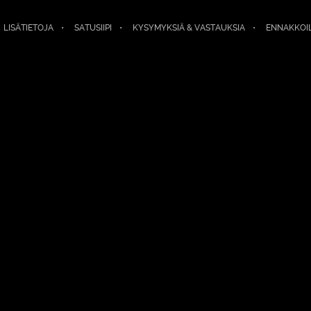
LISÄTIETOJA
SATUSIIPI
KYSYMYKSIÄ & VASTAUKSIA
ENNAKKOI