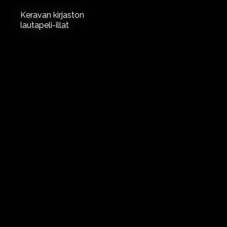
Keravan kirjaston
lautapeli-illat