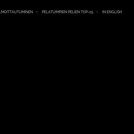
LMOITTAUTUMINEN
PELATUIMPIEN PELIEN TOP-25
IN ENGLISH